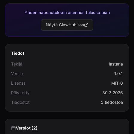
Yhden napsautuksen asennus tulossa pian
Näytä ClawHubissa
Tiedot
Tekijä
lastarla
Versio
1.0.1
Lisenssi
MIT-0
Päivitetty
30.3.2026
Tiedostot
5 tiedostoa
Versiot (2)