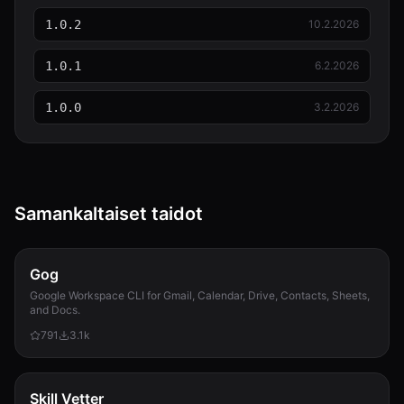
1.0.2
10.2.2026
1.0.1
6.2.2026
1.0.0
3.2.2026
Samankaltaiset taidot
Gog
Google Workspace CLI for Gmail, Calendar, Drive, Contacts, Sheets,
and Docs.
791
3.1k
Skill Vetter