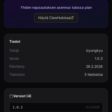
Yhden napsautuksen asennus tulossa pian
Näytä ClawHubissa
Tiedot
Tekijä
byungkyu
Versio
1.0.3
Päivitetty
26.2.2026
Tiedostot
3 tiedostoa
Versiot (4)
1.0.3
10.2.2026