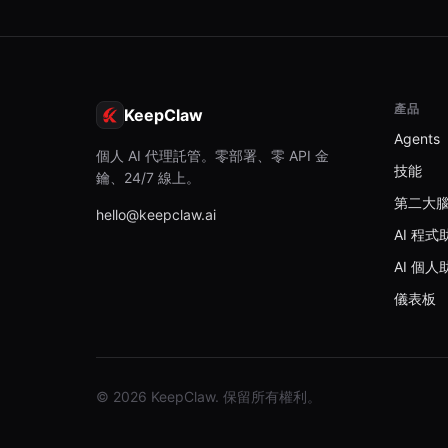
產品
KeepClaw
Agents
個人 AI 代理託管。零部署、零 API 金
技能
鑰、24/7 線上。
第二大
hello@keepclaw.ai
AI 程式
AI 個人
儀表板
© 2026 KeepClaw. 保留所有權利。