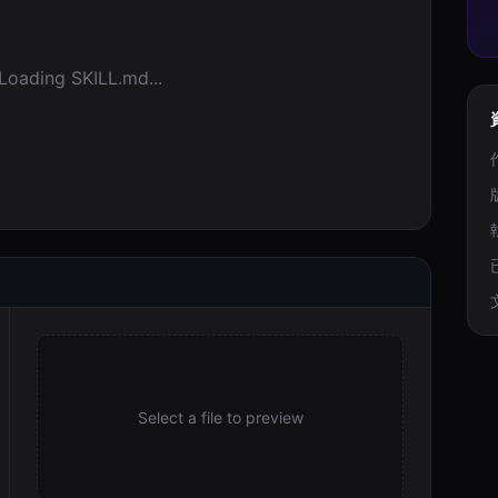
Loading SKILL.md...
Select a file to preview