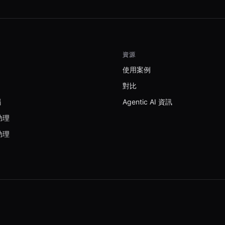
資源
使用案例
對比
腦
Agentic AI 資訊
助理
助理