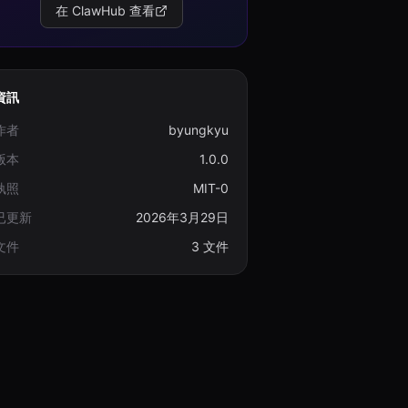
在 ClawHub 查看
資訊
作者
byungkyu
版本
1.0.0
執照
MIT-0
已更新
2026年3月29日
文件
3 文件