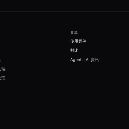
資源
使用案例
對比
腦
Agentic AI 資訊
助理
助理