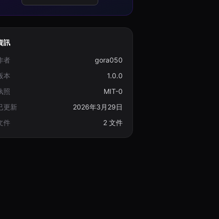
資訊
作者
gora050
版本
1.0.0
執照
MIT-0
已更新
2026年3月29日
文件
2 文件