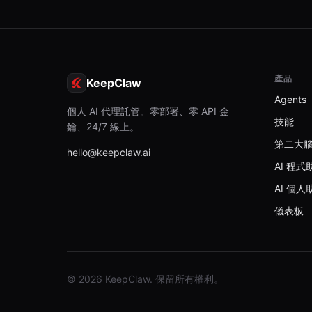
產品
KeepClaw
Agents
個人 AI 代理託管。零部署、零 API 金
技能
鑰、24/7 線上。
第二大
hello@keepclaw.ai
AI 程式
AI 個人
儀表板
© 2026 KeepClaw. 保留所有權利。