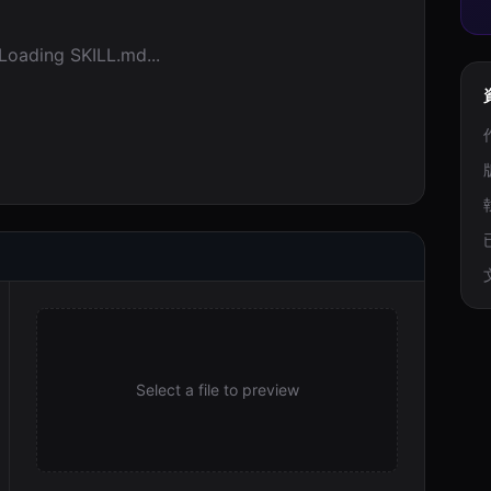
Loading SKILL.md...
Select a file to preview