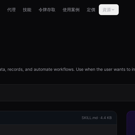
代理
技能
令牌存取
使用案例
定價
資源
ta, records, and automate workflows. Use when the user wants to in
SKILL.md ·
4.4 KB