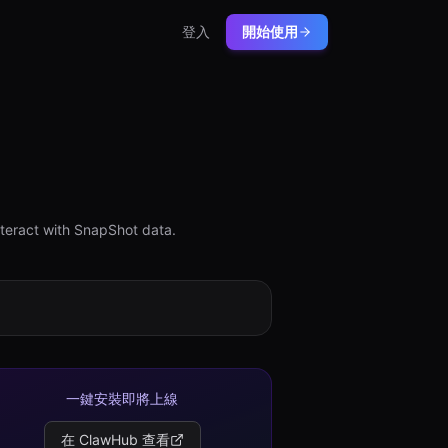
登入
開始使用
teract with SnapShot data.
一鍵安裝即將上線
在 ClawHub 查看