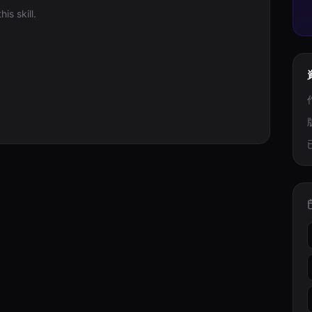
is skill.