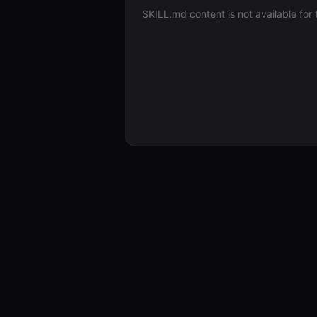
SKILL.md content is not available for th