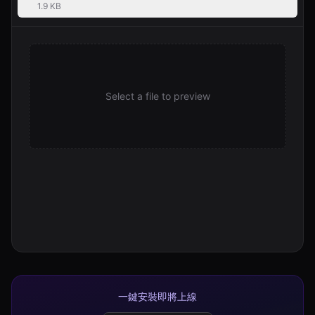
1.9 KB
Select a file to preview
一鍵安裝即將上線