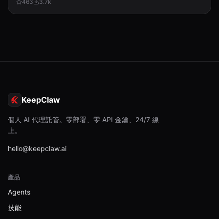
463
3.7k
KeepClaw
個人 AI 代理託管。零部署、零 API 金鑰、24/7 線
上。
hello@keepclaw.ai
產品
Agents
技能