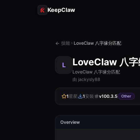
KeepClaw
技能
LoveClaw 八字缘分匹配
LoveClaw 
L
LoveClaw 八字缘分匹配
由 jackysly88
1
星星
1
安裝
v
100.3.5
Other
Overview