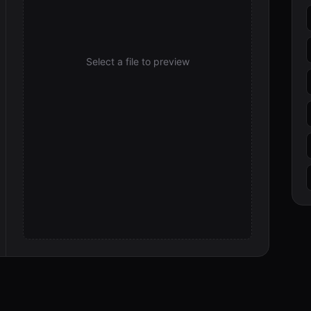
Select a file to preview