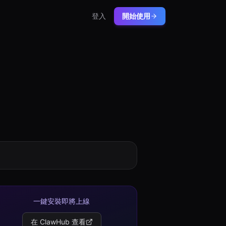
登入
開始使用
一鍵安裝即將上線
在 ClawHub 查看