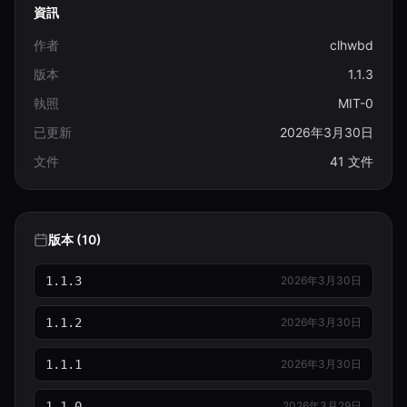
資訊
chunk-09.json
146.3 KB
作者
clhwbd
chunk-10.json
版本
1.1.3
111.2 KB
執照
MIT-0
chunk-11.json
已更新
2026年3月30日
123.1 KB
文件
41 文件
chunk-12.json
114.3 KB
dynamic_sampling_prototype.py
版本 (10)
144 B
dynamic-sampling-plan.md
1.1.3
2026年3月30日
10.9 KB
1.1.2
2026年3月30日
engine.py
90.1 KB
1.1.1
2026年3月30日
geo.py
25.7 KB
1.1.0
2026年3月29日