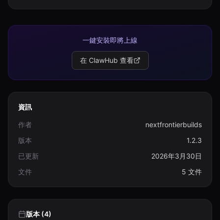
一鍵安裝即將上線
在 ClawHub 查看
資訊
作者
nextfrontierbuilds
版本
1.2.3
已更新
2026年3月30日
文件
5 文件
版本 (4)