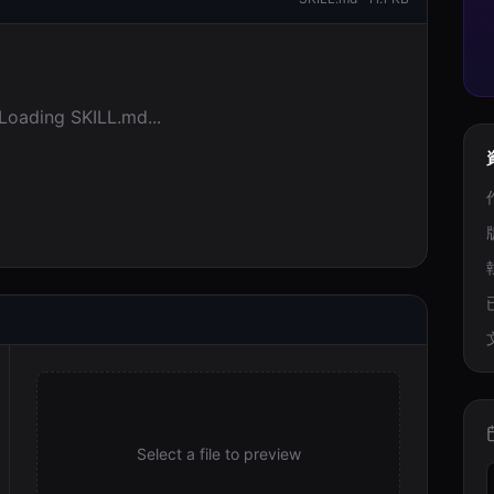
Loading SKILL.md...
Select a file to preview