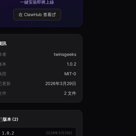
一鍵安裝即將上線
在 ClawHub 查看
資訊
作者
twinsgeeks
版本
1.0.2
執照
MIT-0
已更新
2026年3月29日
文件
2 文件
版本 (2)
1.0.2
2026年3月29日