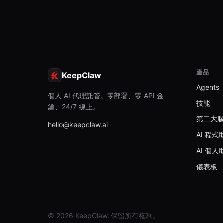
產品
KeepClaw
Agents
個人 AI 代理託管。零部署、零 API 金
技能
鑰、24/7 線上。
第二大
hello@keepclaw.ai
AI 程式
AI 個人
儀表板
© 2026 KeepClaw. 保留所有權利。