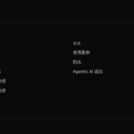
required.
資源
使用案例
對比
腦
Agentic AI 資訊
助理
助理