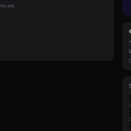
is skill.