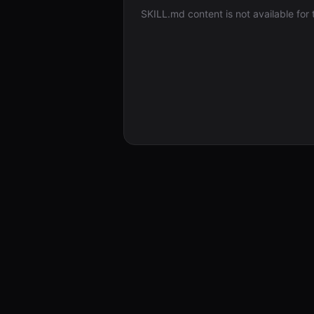
SKILL.md content is not available for th