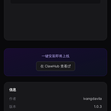
一键安装即将上线
在 ClawHub 查看
信息
作者
ivangdavila
版本
1.0.3