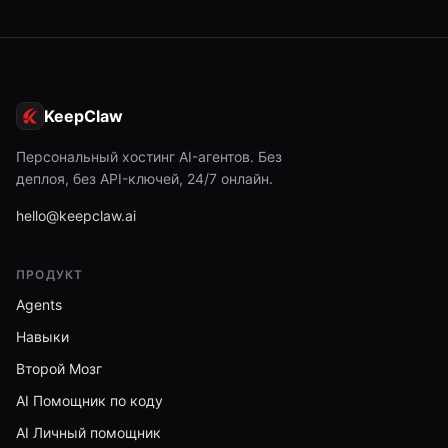
KeepClaw
Персональный хостинг AI-агентов. Без
деплоя, без API-ключей, 24/7 онлайн.
hello@keepclaw.ai
ПРОДУКТ
Agents
Навыки
Второй Мозг
AI Помощник по коду
AI Личный помощник