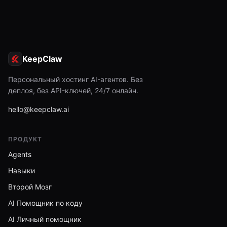
KeepClaw
Персональный хостинг AI-агентов. Без
деплоя, без API-ключей, 24/7 онлайн.
hello@keepclaw.ai
ПРОДУКТ
Agents
Навыки
Второй Мозг
AI Помощник по коду
AI Личный помощник