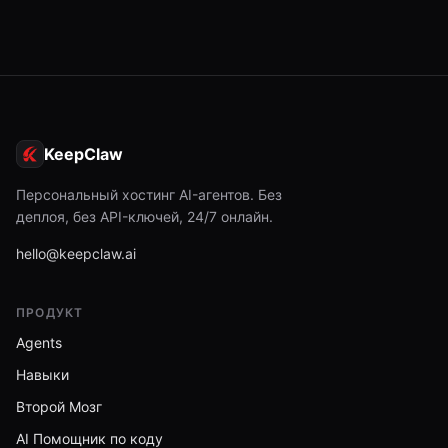
KeepClaw
Персональный хостинг AI-агентов. Без
деплоя, без API-ключей, 24/7 онлайн.
hello@keepclaw.ai
ПРОДУКТ
Agents
Навыки
Второй Мозг
AI Помощник по коду