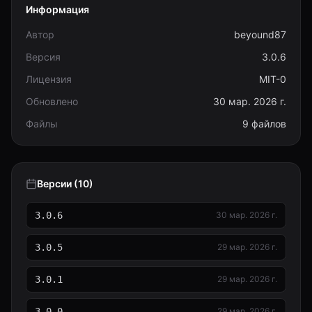
Информация
Автор
beyound87
Версия
3.0.6
Лицензия
MIT-0
Обновлено
30 мар. 2026 г.
Файлы
9 файлов
Версии (10)
3.0.6
30 мар. 2026 г.
3.0.5
29 мар. 2026 г.
3.0.1
29 мар. 2026 г.
3.0.0
29 мар. 2026 г.