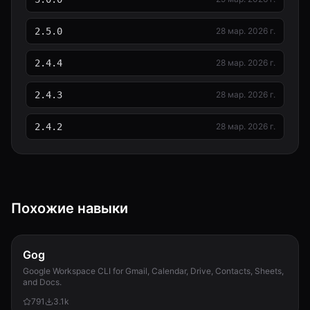
2.5.0
28 мар. 2026 г.
2.4.4
28 мар. 2026 г.
2.4.3
28 мар. 2026 г.
2.4.2
28 мар. 2026 г.
Похожие навыки
Gog
Google Workspace CLI for Gmail, Calendar, Drive, Contacts, Sheets,
and Docs.
791
3.1k