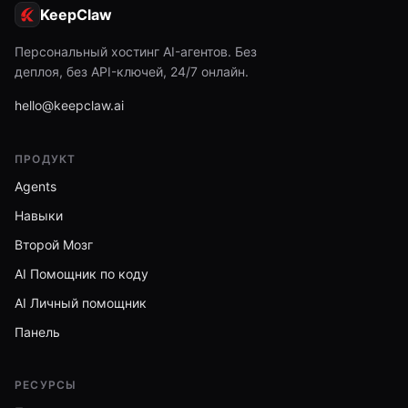
KeepClaw
Персональный хостинг AI-агентов. Без
деплоя, без API-ключей, 24/7 онлайн.
hello@keepclaw.ai
ПРОДУКТ
Agents
Навыки
Второй Мозг
AI Помощник по коду
AI Личный помощник
Панель
РЕСУРСЫ