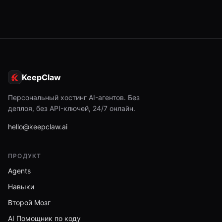
KeepClaw
Персональный хостинг AI-агентов. Без
деплоя, без API-ключей, 24/7 онлайн.
hello@keepclaw.ai
ПРОДУКТ
Agents
Навыки
Второй Мозг
AI Помощник по коду