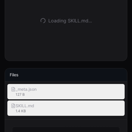
Войти
Loading SKILL.md...
Начать
Files
_meta.json
127 B
SKILL.md
1.4 KB