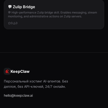
💬 Zulip Bridge
💬 High-performance Zulip bridge skill. Enables messaging, stream
monitoring, and administrative actions on Zulip servers.
0
0
KeepClaw
Персональный хостинг AI-агентов. Без
деплоя, без API-ключей, 24/7 онлайн.
hello@keepclaw.ai