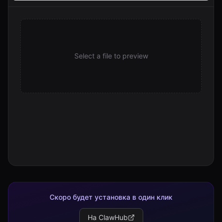
Select a file to preview
Скоро будет установка в один клик
На ClawHub