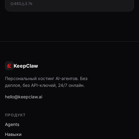
463
3.7k
KeepClaw
Персональный хостинг AI-агентов. Без
деплоя, без API-ключей, 24/7 онлайн.
hello@keepclaw.ai
ПРОДУКТ
Agents
Навыки